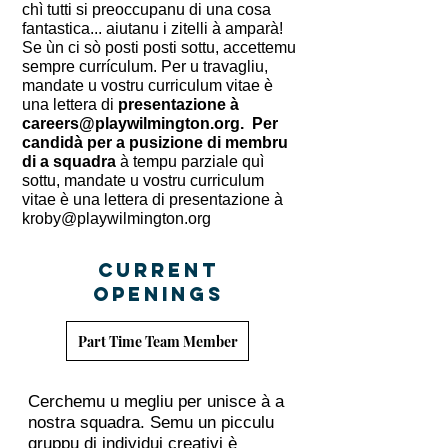
chì tutti si preoccupanu di una cosa
fantastica... aiutanu i zitelli à amparà!
Se ùn ci sò posti posti sottu, accettemu
sempre currículum. Per u travagliu,
mandate u vostru curriculum vitae è
una lettera di
presentazione à
careers@playwilmington.org
.
Per
candidà per a pusizione di membru
di a squadra
à tempu parziale quì
sottu, mandate u vostru curriculum
vitae è una lettera di presentazione à
kroby@playwilmington.org
CURRENT
OPENINGS
Part Time Team Member
Cerchemu u megliu per unisce à a
nostra squadra. Semu un picculu
gruppu di individui creativi è