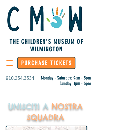
THE CHILDREN'S MUSEUM OF
WILMINGTON
PURCHASE TICKETS
Monday - Saturday: 9am - 5pm
910.254.3534
Sunday: 1pm - 5pm
UNISCITI A
NOSTRA
SQUADRA